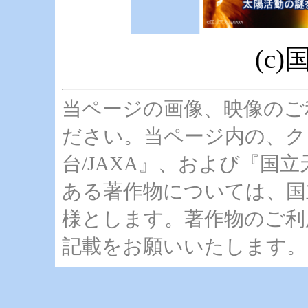
(c
当ページの画像、映像のご
ださい。当ページ内の、ク
台/JAXA』、および『国立天
ある著作物については、国
様とします。著作物のご利
記載をお願いいたします。