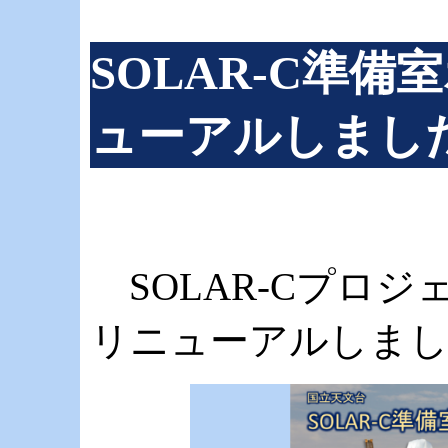
SOLAR-C準
ューアルしまし
SOLAR-Cプロ
リニューアルしま