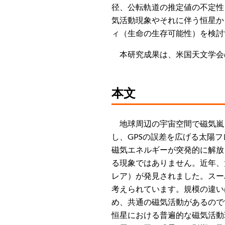
径、公転軌道の推定値の不定性
気活動現象やそれに伴う恒星か
ィ（生命の生存可能性）を検討
本研究成果は、米国天文学会の天体物理
本文
地球周辺の宇宙空間で磁気嵐
し、GPSの誤差を広げる太陽
磁気エネルギーが突発的に解放
る現象ではありません。近年、
レア）が発見されました。スー
考えられています。規模の違い
め、共通の磁気活動があるので
恒星における普遍的な磁気活動