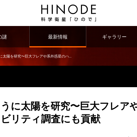
の謎
最新情報
ギャラリー
研究〜巨大フレアや系外惑星のハビタビリティ調査にも貢献
ように太陽を研究〜巨大フレア
タビリティ調査にも貢献