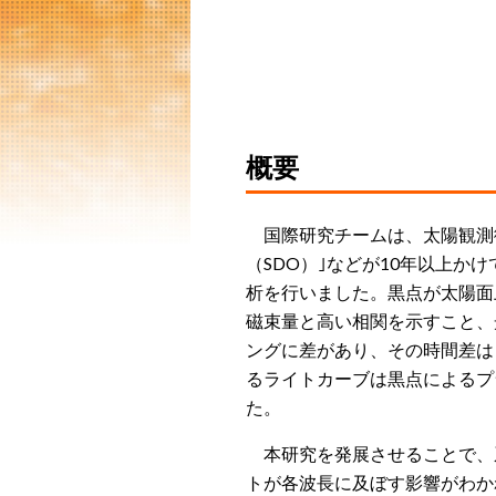
概要
国際研究チームは、太陽観測衛
（SDO）｣などが10年以上か
析を行いました。黒点が太陽面
磁束量と高い相関を示すこと、
ングに差があり、その時間差は
るライトカーブは黒点によるプ
た。
本研究を発展させることで、
トが各波長に及ぼす影響がわか