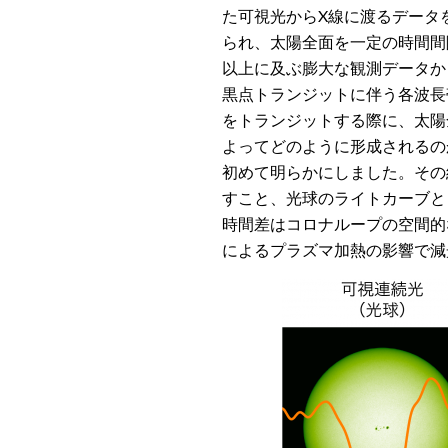
た可視光からX線に渡るデータを解
られ、太陽全面を一定の時間間
以上に及ぶ膨大な観測データか
黒点トランジットに伴う各波長
をトランジットする際に、太陽
よってどのように形成されるの
初めて明らかにしました。その
すこと、光球のライトカーブと
時間差はコロナループの空間的
によるプラズマ加熱の影響で減