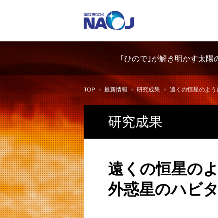
｢ひので｣が解き明かす太陽
TOP
最新情報
研究成果
遠くの恒星のように太陽を
研究成果
遠くの恒星の
外惑星のハビ