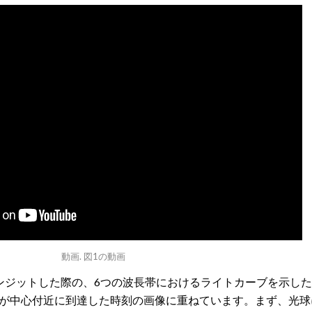
動画. 図1の動画
ジットした際の、6つの波長帯におけるライトカーブを示した
が中心付近に到達した時刻の画像に重ねています。まず、光球