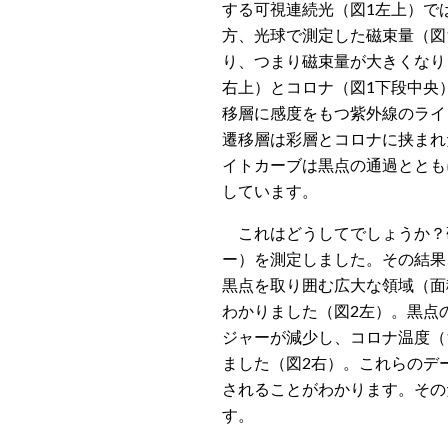
する可視連続光（図1左上）で
方、光球で測定した磁束量（図
り、つまり磁束量が大きくなり
右上）とコロナ（図1下段中央
移層に感度をもつ紫外線のライ
遷移層は彩層とコロナに挟まれ
イトカーブは黒点の通過ととも
しています。
これはどうしてでしょうか？
ー）を測定しました。その結果
黒点を取り囲む広大な領域（面
わかりました（図2左）。黒点
ジャーが減少し、コロナ温度（
ました（図2右）。これらのデ
されることがわかります。その
す。