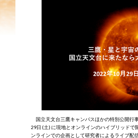
国立天文台三鷹キャンパスほかの特別公開行事｢三
29日 (土) に現地とオンラインのハイブリッ
ンラインでの企画として研究者によるライブ配