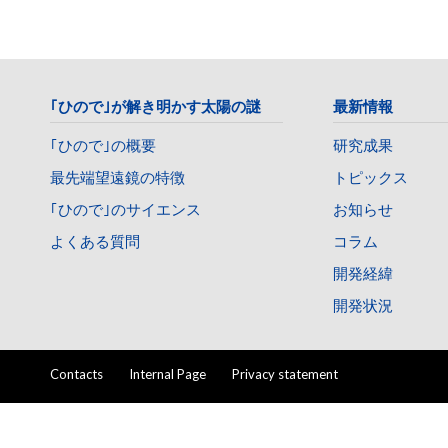
｢ひので｣が解き明かす太陽の謎
最新情報
｢ひので｣の概要
研究成果
最先端望遠鏡の特徴
トピックス
｢ひので｣のサイエンス
お知らせ
よくある質問
コラム
開発経緯
開発状況
Contacts
Internal Page
Privacy statement