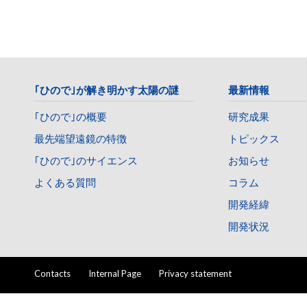
｢ひので｣が解き明かす太陽の謎
最新情報
｢ひので｣の概要
研究成果
最先端望遠鏡の特徴
トピックス
｢ひので｣のサイエンス
お知らせ
よくある質問
コラム
開発経緯
開発状況
Contacts
Internal Page
Privacy statement