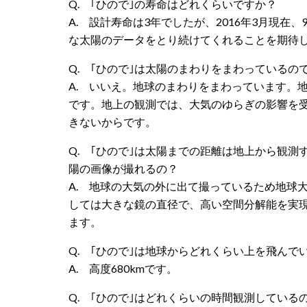
Q. ｢ひので｣の寿命はどれくらいですか？
A. 設計寿命は3年でしたが、2016年3月現
な太陽のデータをとり続けてくれることを期待
Q. ｢ひので｣は太陽のまわりをまわっているの
A. いいえ。地球のまわりをまわっています。
です。地上の観測では、大気のゆらぎの影響を
きないからです。
Q. ｢ひので｣は太陽までの距離は地上から観
陽の画像が撮れるの？
A. 地球の大気の外に出て撮っているため地球
しては大きな鏡の直径で、高い空間分解能を実
ます。
Q. ｢ひので｣は地球からどれくらい上を飛んで
A. 高度680kmです。
Q. ｢ひので｣はどれくらいの時間観測してい