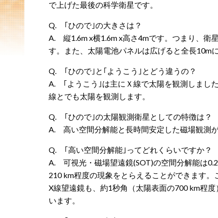
で上げた最後の科学衛星です。
Q. ｢ひので｣の大きさは？
A. 縦1.6m x横1.6m x高さ4mです。つ
す。また、太陽電池パネルは広げると全長10m
Q. ｢ひので｣と｢ようこう｣とどう違うの？
A. ｢ようこう｣は主にＸ線で太陽を観測しまし
線とでも太陽を観測します。
Q. ｢ひので｣の太陽観測衛星としての特徴は？
A. 高い空間分解能と長時間安定した磁場観測
Q. ｢高い空間分解能｣ってどれくらいですか？
A. 可視光・磁場望遠鏡(SOT)の空間分解能は0
210 km程度の現象をとらえることができます
X線望遠鏡も、約1秒角（太陽表面の700 km
います。