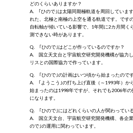
どのくらいありますか？
A. ｢ひので｣は太陽同期極軌道を周回してい
れた、北極と南極の上空を通る軌道です。です
自転軸が傾いている影響で、1年間に2カ月間く
測できない時があります。
Q. ｢ひので｣はどこが作っているのですか？
A. 国立天文台と宇宙航空研究開発機構が協力
リスとの国際協力で作っています。
Q. ｢ひので｣の計画はいつ頃から始まったので
A. ｢ようこう｣の打ち上げ直後（～1993年）
始まったのは1998年ですが、それでも2006
になります。
Q. ｢ひので｣にはどれくらいの人が関わってい
A. 国立天文台、宇宙航空研究開発機構、各企業
ので｣の運用に関わっています。