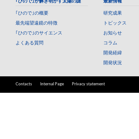
｢ひので｣が解き明かす太陽の謎
最新情報
｢ひので｣の概要
研究成果
最先端望遠鏡の特徴
トピックス
｢ひので｣のサイエンス
お知らせ
よくある質問
コラム
開発経緯
開発状況
Contacts
Internal Page
Privacy statement