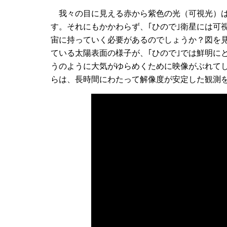
我々の目に見える赤から紫色の光（可視光）は
す。それにもかかわらず、｢ひので｣衛星には可
宙に持っていく必要があるのでしょうか？図を
ている太陽表面の様子が、｢ひので｣では鮮明に
うのように大気がゆらめくために映像がぶれて
らは、長時間にわたって解像度が安定した観測