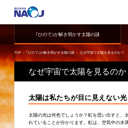
｢ひので｣が解き明かす太陽の謎
TOP
｢ひので｣が解き明かす太陽の謎
なぜ宇宙で太陽を見るのか？
なぜ宇宙で太陽を見るのか
太陽は私たちが目に見えない光
太陽の光は何色でしょうか？虹を思い出すと、
れていることが分かります。虹は、空気中の水