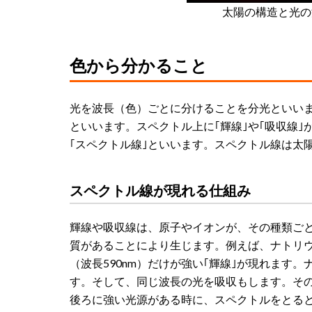
太陽の構造と光の
色から分かること
光を波長（色）ごとに分けることを分光といい
といいます。スペクトル上に｢輝線｣や｢吸収線｣
｢スペクトル線｣といいます。スペクトル線は太
スペクトル線が現れる仕組み
輝線や吸収線は、原子やイオンが、その種類ご
質があることにより生じます。例えば、ナトリ
（波長590nm）だけが強い｢輝線｣が現れます
す。そして、同じ波長の光を吸収もします。そ
後ろに強い光源がある時に、スペクトルをとる