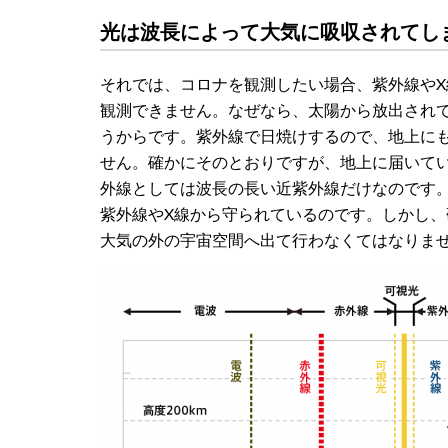
光は波長によって大気に吸収されてし
それでは、コロナを観測したい場合、紫外線や
観測できません。なぜなら、太陽から放出され
うからです。紫外線で日焼けするので、地上に
せん。確かにそのとおりですが、地上に届いて
外線としては波長の長い近紫外線だけなのです
紫外線やX線から守られているのです。しかし、
大気の外の宇宙空間へ出て行わなくてはなりま