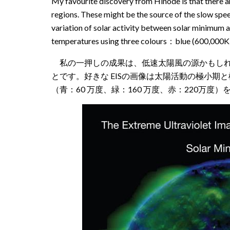
My favourite discovery from Hinode is that there a
regions. These might be the source of the slow spe
variation of solar activity between solar minimum
temperatures using three colours：blue (600,000K), g
私の一押しの成果は、低速太陽風の源かもしれ
とです。好きな EISの画像は太陽活動の極小期と
（青：60 万度、緑：160 万度、赤：220万度