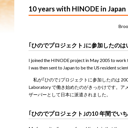
10 years with HINODE in Japan
Bro
｢ひのでプロジェクト｣に
参加したのは
I joined the HINODE project in May 2005 to work 
I was then sent to Japan to be the US resident scie
私が｢ひので｣プロジェクトに参加したのは 2005 年 
Laboratory で働き始めたのがきっかけです
ザーバーとして日本に派遣されました。
｢ひのでプロジェクト｣の10 年間でい