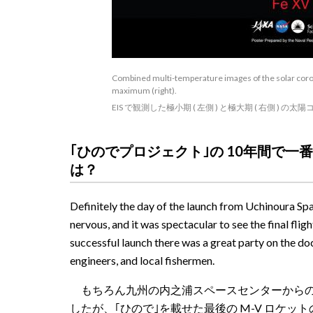
Combined multi-temperature images of the solar corona
maximum (right).
EIS で観測した極小期 ( 左側 ) と極大期 ( 右側 ) の太
｢ひのでプロジェクト｣の 10年間で
は？
Definitely the day of the launch from Uchinoura Sp
nervous, and it was spectacular to see the final fli
successful launch there was a great party on the 
engineers, and local fishermen.
もちろん九州の内之浦スペースセンターからの
したが、｢ひので｣を載せた最後の M-V ロケ