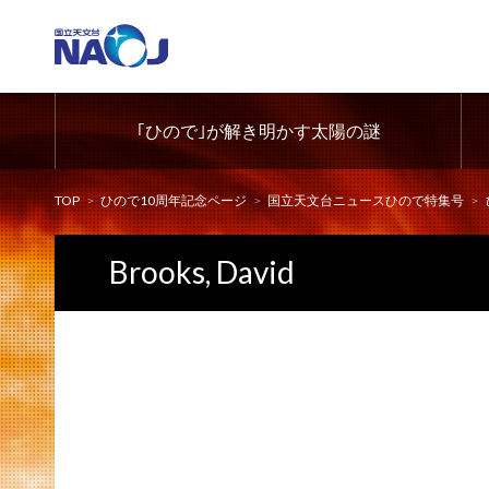
｢ひので｣が解き明かす太陽の謎
TOP
ひので10周年記念ページ
国立天文台ニュースひので特集号
Brooks, David