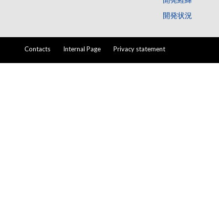
開発状況
Contacts
Internal Page
Privacy statement