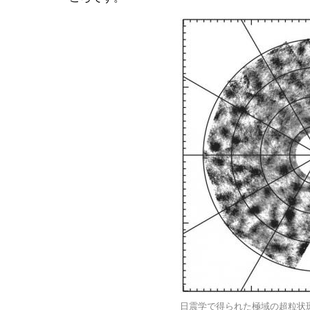
日震学で得られた極域の超粒状斑パターン (