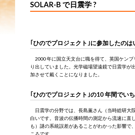
SOLAR-B で日震学 ?
｢ひのでプロジェクト｣に参加したの
2000 年に国立天文台に職を得て、英国ケンブリ
り出していました。光学磁場望遠鏡で日震学が
加させて戴くことになりました。
｢ひのでプロジェクト｣の10 年間でい
日震学の分野では、長島薫さん（当時総研大院
白いです。音波の伝播時間の測定から流速に直
も）謎の系統誤差があることがわかった影響で
ころです。