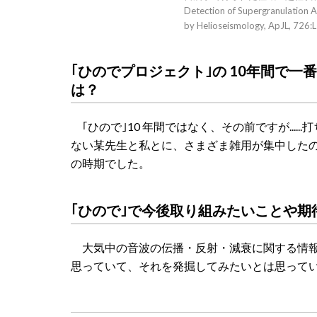
Detection of Supergranulation A
by Helioseismology, ApJL, 726
｢ひのでプロジェクト｣の 10年間で
は？
｢ひので｣10 年間ではなく、その前ですが...
ない某先生と私とに、さまざま雑用が集中した
の時期でした。
｢ひので｣で今後取り組みたいことや期
大気中の音波の伝播・反射・減衰に関する情報
思っていて、それを発掘してみたいとは思って