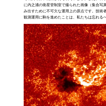
に内之浦の衛星管制室で撮られた画像（集合写真）
み出すために不可欠な運用上の原点です。技術
観測運用に駒を進めたことは、私たちは忘れる