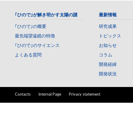
｢ひので｣が解き明かす太陽の謎
最新情報
｢ひので｣の概要
研究成果
最先端望遠鏡の特徴
トピックス
｢ひので｣のサイエンス
お知らせ
よくある質問
コラム
開発経緯
開発状況
Contacts
Internal Page
Privacy statement