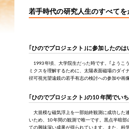
若手時代の研究人生のすべてを
｢ひのでプロジェクト｣に参加したの
1993 年頃、大学院生だった時です。｢ようこう
ミクスを理解するために、太陽表面磁場のダイナ
径可視光望遠鏡の若手有志の検討への参加や画
｢ひのでプロジェクト｣の10 年間でい
大規模な磁気浮上を一部始終観測に成功した連
いため、10 年間の観測で唯一です。黒点半暗
ての興味深い成果が得られています。また、科学