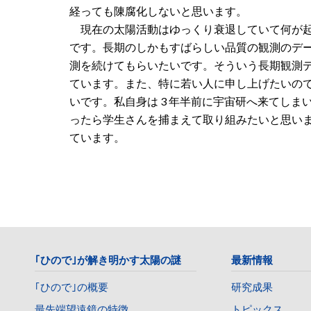
経っても陳腐化しないと思います。
現在の太陽活動はゆっくり衰退していて何が起
です。長期のしかもすばらしい品質の観測のデ
測を続けてもらいたいです。そういう長期観測
ています。また、特に若い人に申し上げたいので
いです。私自身は 3 年半前に宇宙研へ来てし
ったら学生さんを捕まえて取り組みたいと思いま
ています。
｢ひので｣が解き明かす太陽の謎
最新情報
｢ひので｣の概要
研究成果
最先端望遠鏡の特徴
トピックス