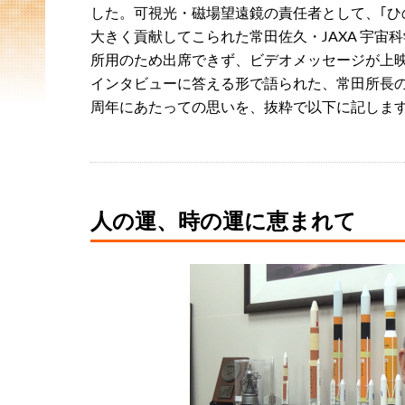
した。可視光・磁場望遠鏡の責任者として、｢ひ
大きく貢献してこられた常田佐久・JAXA 宇宙
所用のため出席できず、ビデオメッセージが上
インタビューに答える形で語られた、常田所長の｢
周年にあたっての思いを、抜粋で以下に記しま
人の運、時の運に恵まれて