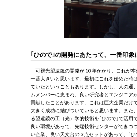
｢ひので｣の開発にあたって、一番印
可視光望遠鏡の開発が 10 年かかり、これが
一番大きいと思います。最初にこれを始めた時
ていたということもあります。しかし、人の運
ムメンバーに恵まれ、良い研究者とエンジニア
貢献したことがあります。これは巨大企業だけ
大きく成功に結びついていると思います。また
る望遠鏡の工（光）学的技術を｢ひので｣で活用
良い環境があって、先端技術センターができつ
い企業、良い天文台の 3 点セットがあって、｢